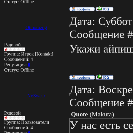
Статус:
Offline
Дата: Суббота
Otmorozog
Сообщение 
Рядовой
Укажи айпиш
Группа: Игрок [Kontakt]
Сообщений:
4
Репутация:
0
Статус:
Offline
Дата: Воскрес
NoSwear
Сообщение 
Рядовой
Quote
(
Makuta
)
У нас есть с
Группа: Пользователи
Сообщений:
4
Репутация:
0