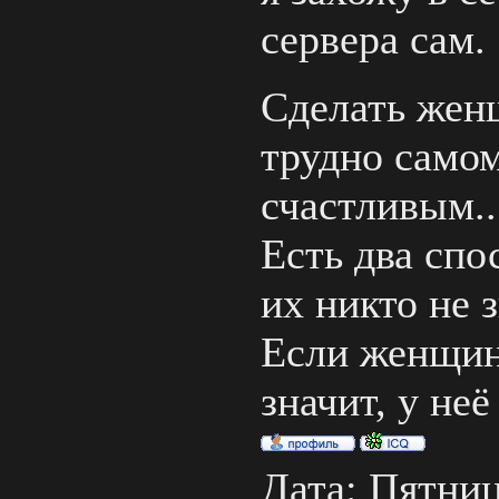
сервера сам.
Сделать жен
трудно самом
счастливым..
Есть два спо
их никто не з
Если женщин
значит, у неё
Дата: Пятница