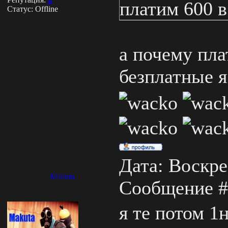
платим 600 в
Статус:
Offline
а почему пл
безплатные я
Дата: Воскрес
Makuta
Сообщение 
я те потом 1