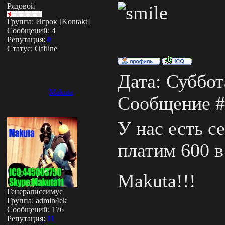
Рядовой
Группа: Игрок [Kontakt]
Сообщений:
4
Репутация:
0
Статус:
Offline
Дата: Суббота
Makuta
Сообщение 
У нас есть с
платим 600 в
Makuta!!!
Генералиссимус
Группа: admin4ek
Сообщений:
176
Репутация:
11