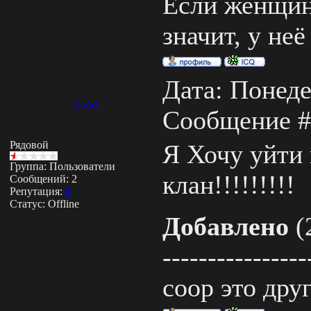
Если женщин
значит, у неё
Дата: Понеде
Good
Сообщение 
Рядовой
Я Хочу уйти 
Группа: Пользователи
клан!!!!!!!!!
Сообщений:
2
Репутация:
0
Статус:
Offline
Добавлено
(
----------------
соор это друг