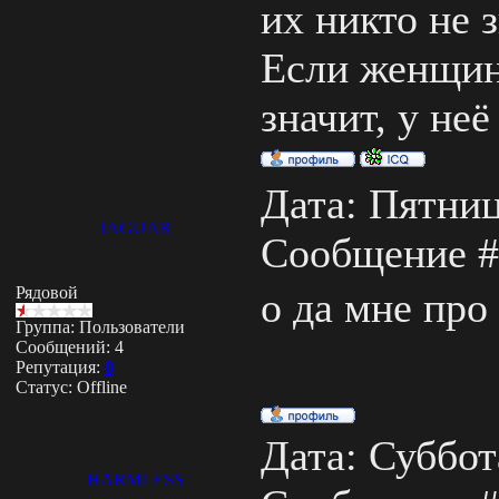
их никто не з
Если женщин
значит, у неё
Дата: Пятница
JAGUAR
Сообщение 
Рядовой
о да мне про
Группа: Пользователи
Сообщений:
4
Репутация:
0
Статус:
Offline
Дата: Суббота
HARMLESS