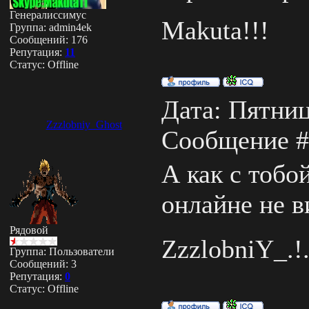
Генералиссимус
Makuta!!!
Группа: admin4ek
Сообщений:
176
Репутация:
11
Статус:
Offline
Дата: Пятница
Zzzlobniy_Ghost
Сообщение 
А как с тобо
онлайне не 
Рядовой
ZzzlobniY_.!
Группа: Пользователи
Сообщений:
3
Репутация:
0
Статус:
Offline