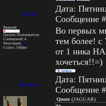
Дата: Пятница
JAGUAR
Сообщение 
Рядовой
Во первых мн
Группа: Пользователи
тем более! с
Сообщений:
4
Репутация:
0
Статус:
Offline
от 1 ника H
хочеться!!=)
Дата: Пятница
HARMLESS
Сообщение 
Quote
(
JAGUAR
)