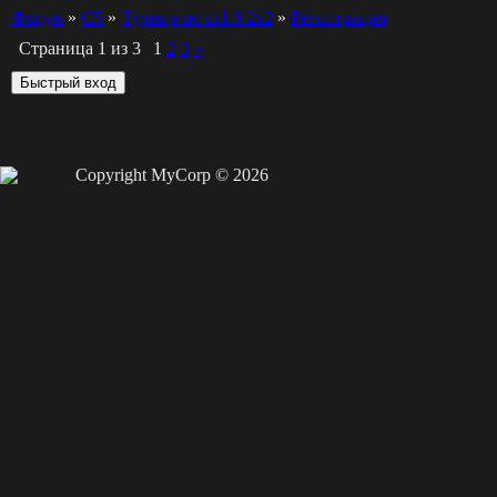
Форум
»
СS
»
Турнир по cs1.6 2x2
»
Регистрация
Страница
1
из
3
1
2
3
»
Copyright MyCorp © 2026