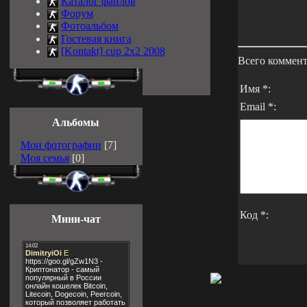
Каталог файлов
Форум
Фотоальбом
Гостевая книга
[Kontakt] cup 2x2 2008
Всего коммен
Имя *:
Email *:
Альбомы
Мои фотографии
[7]
Моя семья
[0]
Код *:
Мини-чат