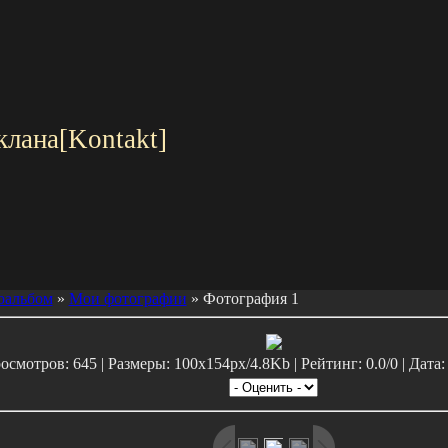
клана[Kontakt]
оальбом
»
Мои фотографии
» Фотография 1
осмотров: 645 | Размеры: 100x154px/4.8Kb | Рейтинг: 0.0/0 | Дата: