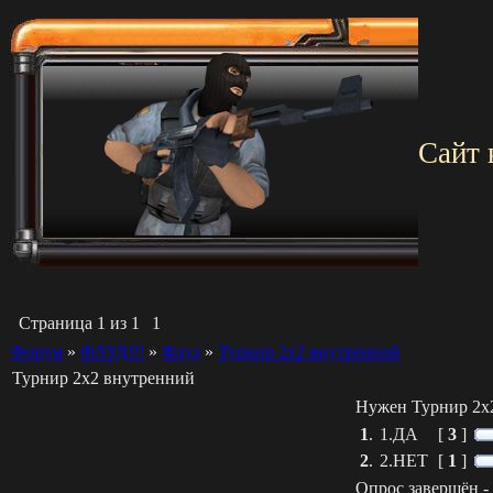
Сайт 
Страница
1
из
1
1
Форум
»
ФЛУД!!!
»
Флуд
»
Турнир 2х2 внутренний
Турнир 2х2 внутренний
Нужен Турнир 2х
1
.
1.ДА
[
3
]
2
.
2.НЕТ
[
1
]
Опрос завершён - 