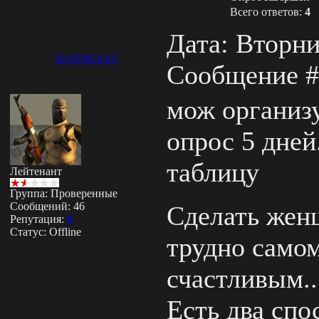
Всего ответов:
4
Дата: Вторник
HARMLESS
Сообщение 
мож организ
опрос 5 дней
таблицу
Лейтенант
Группа: Проверенные
Сообщений:
46
Сделать жен
Репутация:
6
Статус:
Offline
трудно самом
счастливым..
Есть два спо