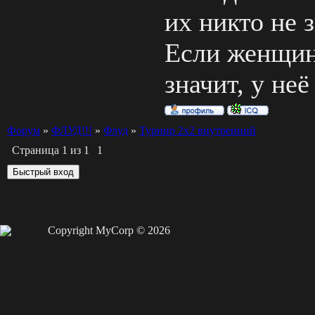
их никто не з
Если женщин
значит, у неё
Форум
»
ФЛУД!!!
»
Флуд
»
Турнир 2х2 внутренний
Страница
1
из
1
1
Copyright MyCorp © 2026